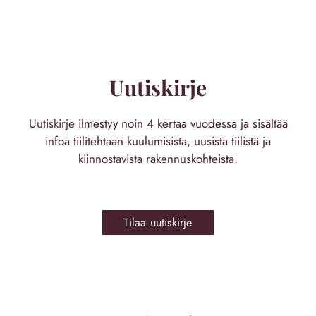
Uutiskirje
Uutiskirje ilmestyy noin 4 kertaa vuodessa ja sisältää
infoa tiilitehtaan kuulumisista, uusista tiilistä ja
kiinnostavista rakennuskohteista.
Tilaa uutiskirje