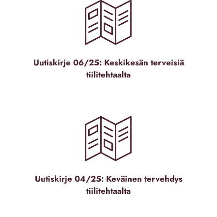
Uutiskirje 06/25: Keskikesän terveisiä
tiilitehtaalta
Uutiskirje 04/25: Keväinen tervehdys
tiilitehtaalta