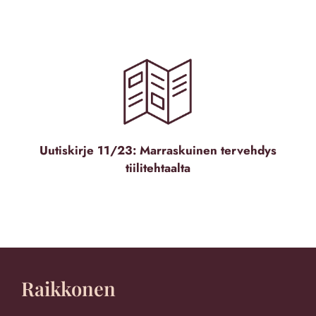
Uutiskirje 11/23: Marraskuinen tervehdys
tiilitehtaalta
Raikkonen