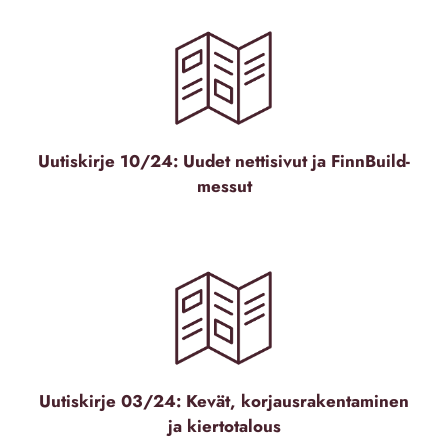
Uutiskirje 10/24: Uudet nettisivut ja FinnBuild-
messut
Uutiskirje 03/24: Kevät, korjausrakentaminen
ja kiertotalous