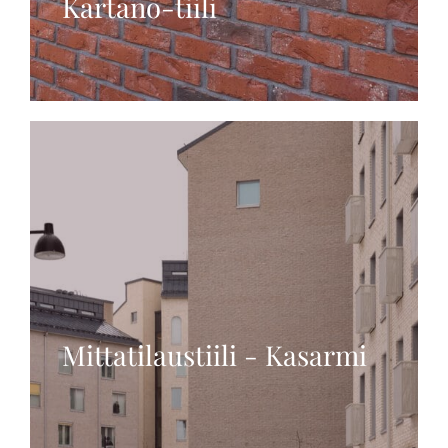
Kartano-tiili
Mittatilaustiili - Kasarmi