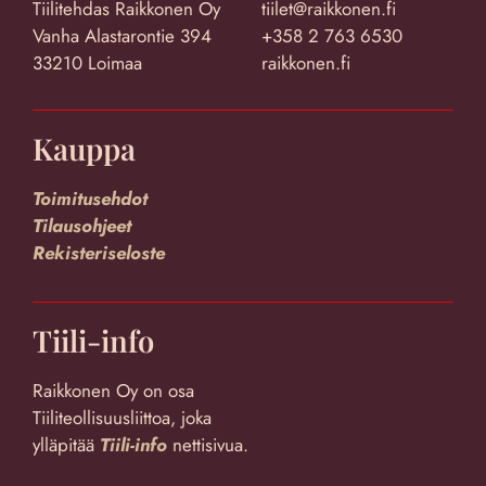
Tiilitehdas Raikkonen Oy
tiilet@raikkonen.fi
Vanha Alastarontie 394
+358 2 763 6530
33210 Loimaa
raikkonen.fi
Kauppa
Toimitusehdot
Tilausohjeet
Rekisteriseloste
Tiili-info
Raikkonen Oy on osa
Tiiliteollisuusliittoa, joka
ylläpitää
Tiili-info
nettisivua.